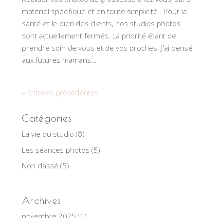
matériel spécifique et en toute simplicité . Pour la
santé et le bien des clients, nos studios photos
sont actuellement fermés. La priorité étant de
prendre soin de vous et de vos proches. J'ai pensé
aux futures mamans...
« Entrées précédentes
Catégories
La vie du studio
(8)
Les séances photos
(5)
Non classé
(5)
Archives
novembre 2025
(1)