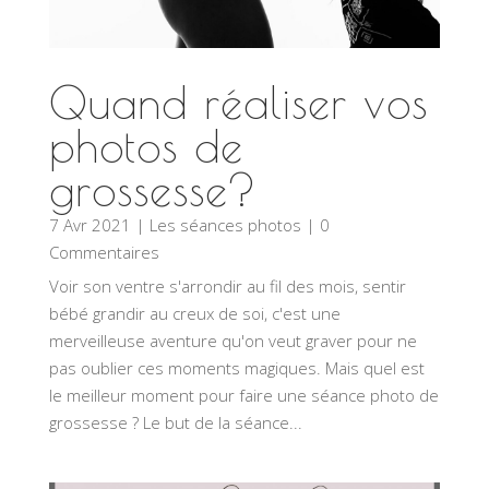
Quand réaliser vos
photos de
grossesse?
7 Avr 2021
|
Les séances photos
| 0
Commentaires
Voir son ventre s'arrondir au fil des mois, sentir
bébé grandir au creux de soi, c'est une
merveilleuse aventure qu'on veut graver pour ne
pas oublier ces moments magiques. Mais quel est
le meilleur moment pour faire une séance photo de
grossesse ? Le but de la séance...