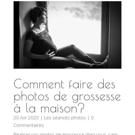
Comment faire des
photos de grossesse
à la maison?
20 Avr 2020
|
Les séances photos
| 0
Commentaires
Réaliser vos photos de grossesse chez vous, sans