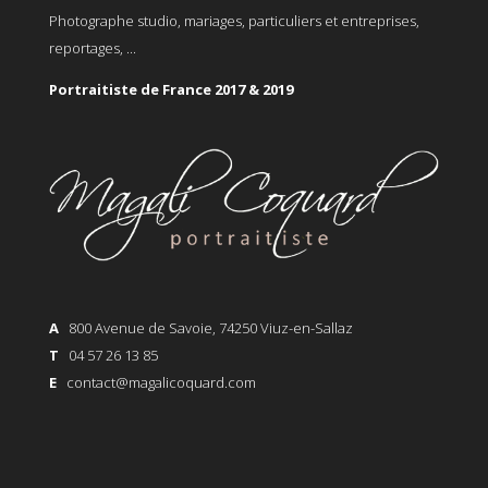
Photographe studio, mariages, particuliers et entreprises,
reportages, ...
Portraitiste de France 2017 & 2019
A
800 Avenue de Savoie, 74250 Viuz-en-Sallaz
T
04 57 26 13 85
E
contact@magalicoquard.com