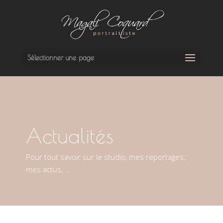
Sélectionner une page
Actualités
Pour tout savoir sur le studio, mes reportages,
mes actus, ...