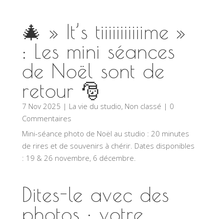
🎄 » It’s tiiiiiiiiiiime »
: Les mini séances
de Noël sont de
retour 🎅
7 Nov 2025
|
La vie du studio
,
Non classé
| 0
Commentaires
Mini-séance photo de Noël au studio : 20 minutes
de rires et de souvenirs à chérir. Dates disponibles
: 19 & 26 novembre, 6 décembre.
Dites-le avec des
photos : votre