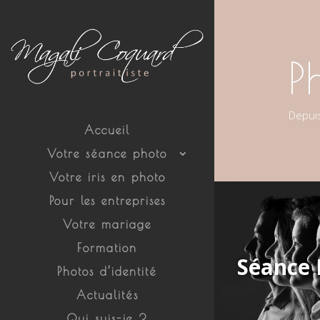
P
Depuis
Accueil
Votre séance photo
Votre iris en photo
Pour les entreprises
Votre mariage
Formation
Séance 
Photos d’identité
Actualités
Qui suis-je ?