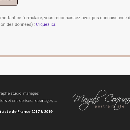
aphe studio, mariages,
liers et entreprises, reportages, ...
itiste de France 2017 & 2019