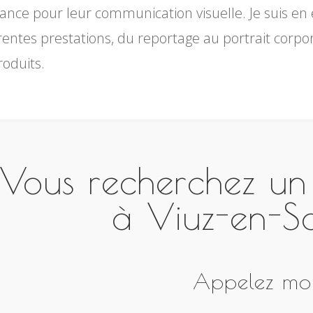
iance pour leur communication visuelle. Je suis e
érentes prestations, du reportage au portrait corp
roduits.
Vous recherchez u
à Viuz-en-Sa
Appelez moi