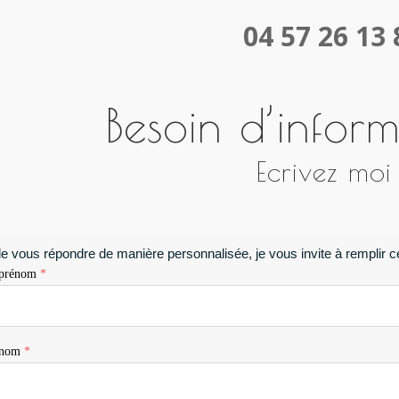
04 57 26 13 
Besoin d’infor
Ecrivez moi 