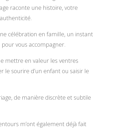
ge raconte une histoire, votre
 authenticité.
e célébration en famille, un instant
 là pour vous accompagner.
ime mettre en valeur les ventres
le sourire d’un enfant ou saisir le
iage, de manière discrète et subtile
entours m’ont également déjà fait