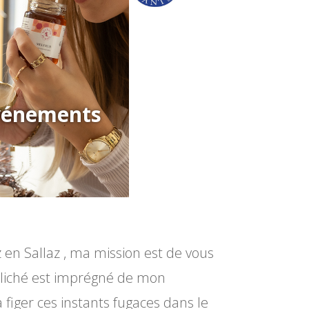
vénements
 en Sallaz , ma mission est de vous
cliché est imprégné de mon
 figer ces instants fugaces dans le