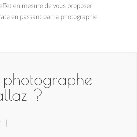
n effet en mesure de vous proposer
orate en passant par la photographie
n photographe
llaz ?
 !