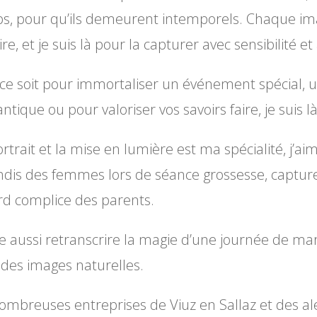
s, pour qu’ils demeurent intemporels. Chaque ima
ire, et je suis là pour la capturer avec sensibilité et
ce soit pour immortaliser un événement spécial, un
ntique ou pour valoriser vos savoirs faire, je suis
rtrait et la mise en lumière est ma spécialité, j’a
ndis des femmes lors de séance grossesse, capturer 
rd complice des parents.
me aussi retranscrire la magie d’une journée de mar
 des images naturelles.
ombreuses entreprises de Viuz en Sallaz et des al