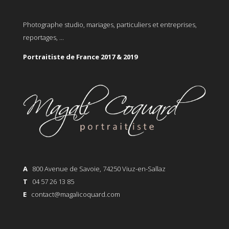
Photographe studio, mariages, particuliers et entreprises,
reportages, ...
Portraitiste de France 2017 & 2019
A
800 Avenue de Savoie, 74250 Viuz-en-Sallaz
T
04 57 26 13 85
E
contact@magalicoquard.com