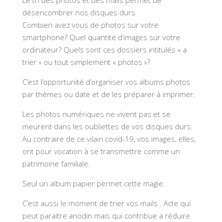
Le tri des photos et des mails permet de
désencombrer nos disques durs
Combien avez vous de photos sur votre
smartphone? Quel quantité d’images sur votre
ordinateur? Quels sont ces dossiers intitulés « a
trier » ou tout simplement « photos »?
C’est l’opportunité d’organiser vos albums photos
par thèmes ou date et de les préparer à imprimer.
Les photos numériques ne vivent pas et se
meurent dans les oubliettes de vos disques durs.
Au contraire de ce vilain covid-19, vos images, elles,
ont pour vocation à se transmettre comme un
patrimoine familiale.
Seul un album papier permet cette magie.
C’est aussi le moment de trier vos mails . Acte qui
peut paraitre anodin mais qui contribue a réduire