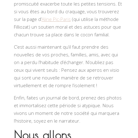
promiscuité exacerbe toute les petites tensions. Et
si vous êtes au bord du craquage, vous trouverez
sur la page d’
Aline Pic-Paris
(qui utilise la méthode
Filliozat) un soutien moral et des astuces pour que
chacun trouve sa place dans le cocon familial.
C’est aussi maintenant qu’il faut prendre des
nouvelles de vos proches, familles, amis, avec qui
on a perdu l’habitude d’échanger. N’oubliez pas
ceux qui vivent seuls : Pensez aux aperos en visio
qui sont une nouvelle manière de se retrouver
virtuellement et de rompre l’isolement !
Enfin, faites un journal de bord, prenez des photos
et immortalisez cette période si atypique. Nous
vivons un moment de notre société qui marquera
l’histoire, soyez en le narrateur.
Nous allons