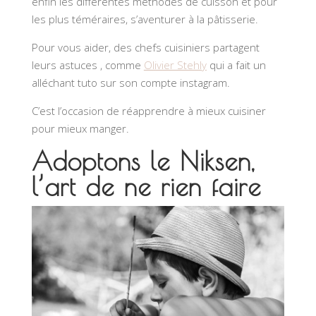
enfin les différentes méthodes de cuisson et pour
les plus téméraires, s’aventurer à la pâtisserie.
Pour vous aider, des chefs cuisiniers partagent
leurs astuces , comme
Olivier Stehly
qui a fait un
alléchant tuto sur son compte instagram.
C’est l’occasion de réapprendre à mieux cuisiner
pour mieux manger.
Adoptons le Niksen,
l’art de ne rien faire