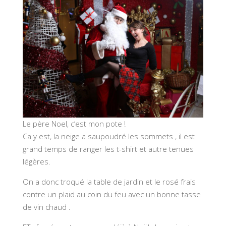
Le père Noel, c’est mon pote !
Ca y est, la neige a saupoudré les sommets , il est
grand temps de ranger les t-shirt et autre tenues
légères.
On a donc troqué la table de jardin et le rosé frais
contre un plaid au coin du feu avec un bonne tasse
de vin chaud .