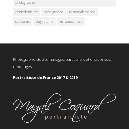
photographe
photodenfance
photographe
restonsalamaison
souvenirs
stayathome
vivreensemble
Photographe studio, mariages, particuliers et entreprises,
reportages, ...
Portraitiste de France 2017 & 2019