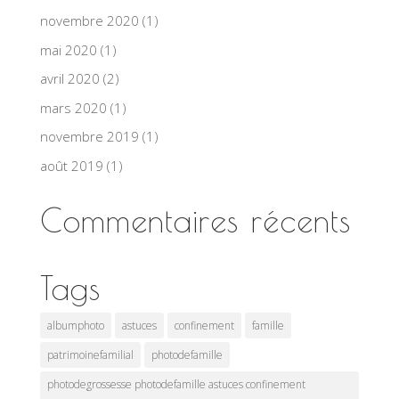
novembre 2020
(1)
mai 2020
(1)
avril 2020
(2)
mars 2020
(1)
novembre 2019
(1)
août 2019
(1)
Commentaires récents
Tags
albumphoto
astuces
confinement
famille
patrimoinefamilial
photodefamille
photodegrossesse photodefamille astuces confinement