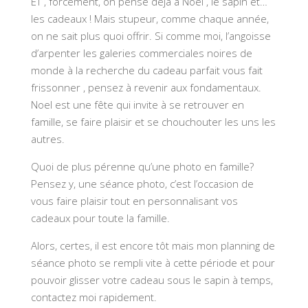
ET , forcément, on pense déjà à Noël , le sapin et…
les cadeaux ! Mais stupeur, comme chaque année,
on ne sait plus quoi offrir. Si comme moi, l’angoisse
d’arpenter les galeries commerciales noires de
monde à la recherche du cadeau parfait vous fait
frissonner , pensez à revenir aux fondamentaux.
Noel est une fête qui invite à se retrouver en
famille, se faire plaisir et se chouchouter les uns les
autres.
Quoi de plus pérenne qu’une photo en famille?
Pensez y, une séance photo, c’est l’occasion de
vous faire plaisir tout en personnalisant vos
cadeaux pour toute la famille.
Alors, certes, il est encore tôt mais mon planning de
séance photo se rempli vite à cette période et pour
pouvoir glisser votre cadeau sous le sapin à temps,
contactez moi rapidement.